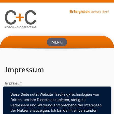
MENU
Impressum
Impressum
Angaben gemäß § 5 TMG:
Dipl. Ing. Michael Mager
Diese Seite nutzt Website Tracking-Technologien von
Coaching+Correcting
Dritten, um ihre Dienste anzubieten, stetig zu
Neuhofstraße 36
verbessern und Werbung entsprechend der Interessen
64625 Bensheim
der Nutzer anzuzeigen. Ich bin damit einverstanden